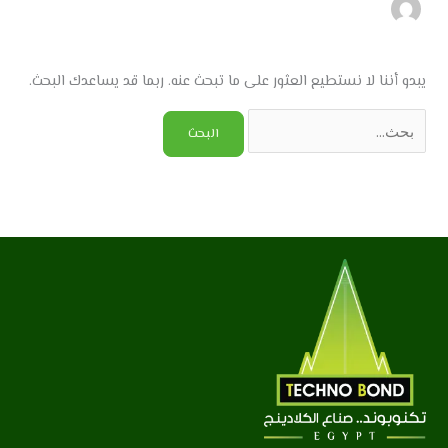
يبدو أننا لا نستطيع العثور على ما تبحث عنه. ربما قد يساعدك البحث.